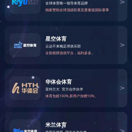
产品简介：
带轮仓库笼结构坚固采用钢条点焊而成，底部以U型槽铁焊接
补强，配以特殊脚架，使作业更快；配合一些运输设备使用，
有利于自动化作业节省企业的人工成本。使用叉车、堆高机、
升降机、吊车，可堆积四层高，产生产体化储存效果；大大地
减少了搬运过程中发生损坏的现象。带轮仓库笼使用特点：...
15550715159
咨询热线：
产品详情
带轮仓库笼结构坚固采用钢条点焊而成，底部以U型槽铁焊接
补强，配以特殊脚架，使作业更快；配合一些运输设备使用，
有利于自动化作业节省企业的人工成本。使用叉车、堆高机、
升降机、吊车，可堆积四层高，产生产体化储存效果；大大地
减少了搬运过程中发生损坏的现象。