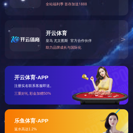
带轮仓库笼选购注意事项：
1、消费者需要对带轮仓库笼生产厂家以及品牌进行详细的了
解，其中包含公司的生产实力以及技术实力；
2、其次还要了解产品的规格型号以及价格参数等问题，综合多
种产品选择一款性价比高而且适合自己的带轮仓库笼；
3、除了上述的两点注意事项之外，产品的细节处也不容忽视，
比如产品质量等，如果对于该点想要进行系统深入的了解，顾