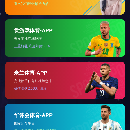
客可以前往生产厂家一探究竟；
4、除产品的质量之外的一点就是产品的附带服务项目，比如产
品的运输以及售后服务等方面。我司就有运输车队以及售后服
务团队，使您购物无忧！
上一篇：
仓储蝴蝶笼
下一篇：
带盖仓库笼
推荐资讯