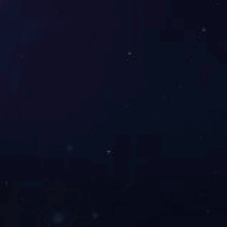
下一篇：
蝴蝶笼：仓储物流中的灵动之翼
开云手机站官方版网站登录
开云手机站官方版网站登录入口：创新仓储解决方案