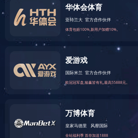
产品详情
木托仓储笼的主要材料为低碳铁丝、槽钢、热轧钢板
成，网片与网片、网片与底框靠小连接件连接，可活
在堆垛后能取物，堆垛时承重在侧面的网片上。