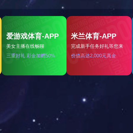
叠存储时，可以随时打开小门存入或取出物品，免除翻仓的麻烦。而且折
输便捷、能重复使用，且可以降低仓储企业的人力消耗及包装成本。