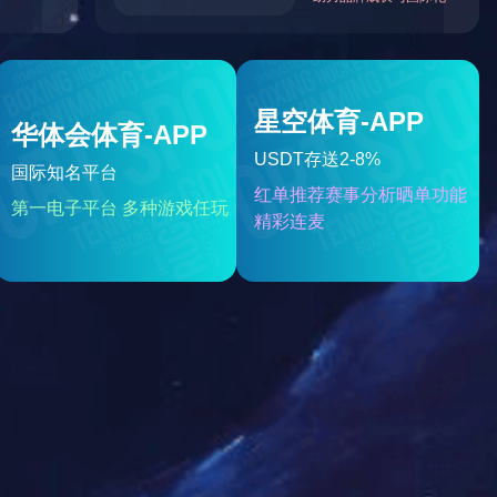
可折叠蝴蝶笼
移动式蝴蝶笼
叠后存