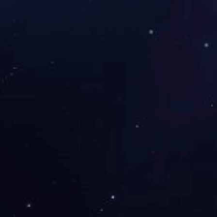
上一篇：
折叠式仓库笼
推荐资讯
危废信息公告
仓库笼使用技巧：巧妙运用，提升仓储效率之美学
仓储笼：物流存储的实用选择