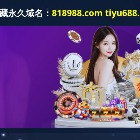
产加工各类仓储笼
叠平稳、装载能力大、可实现多层立体落高
仓储笼价格
加工定做
公司实力
木托仓储笼
产品简介：
木托仓储笼的主要材料为低碳铁丝、槽钢、热轧钢板等。该仓储笼的
常的轻巧，笼体除底框外皆有铁丝碰焊成的网片组合而成，网片与网
片与底框靠小连接件连接，可活动。在木托仓储笼空笼时可折叠存放