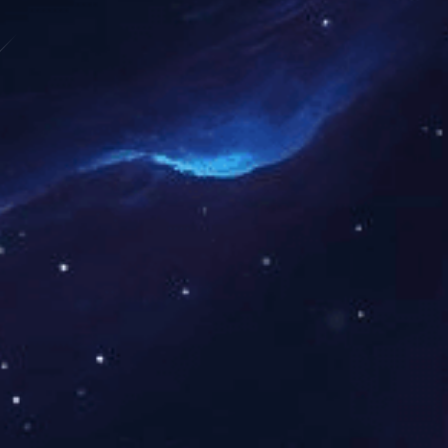
木托仓储笼选购注意事项：
1、消费者需要对木托仓储笼生产厂家以及品牌进行
2、其次还要了解产品的规格型号以及价格参数等问
3、除了上述的两点注意事项之外，产品的细节处也
前往生产厂家一探究竟；
4、除产品的质量之外的一点就是产品的附带服务项
队，使您购物无忧！