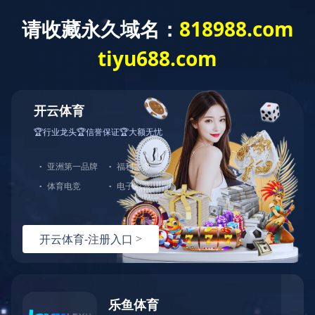
首页
开云手机站官方版网站登录入口
Toggl
naviga
当前位置：
网站首页
>
加工定做
>
开云手机站官方版网
站登录入口尺寸规格怎么选？看这里全明白！
开云手机站官方版网站登录入口尺寸规格怎么
选？看这里全明白！
在仓储笼这个大“家族”中，开云手机站官方版网站登录入口可
称得上是特别的存在。它不仅独具高强折叠式结构，而且装载
能力也十分优越，使用成本更是低廉，在仓库、五金商店、物
流公司等多种施工环境中都可适用，应用开云手机站官方版网
站登录入口不仅可以告别繁琐的库存整理，仓库本身也能“瘦
身”。下面本文就开云手机站官方版网站登录入口的常用尺寸规