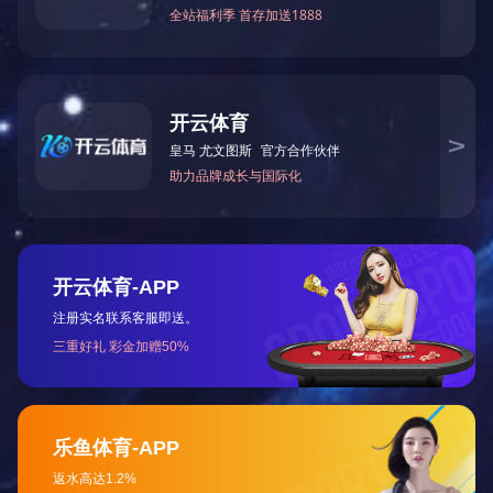
—————【金泰】仓储笼厂家实力展现：
1.自有工厂：多年专注仓储笼、金属网箱、铁皮周转箱等仓储
设备的研发生产，提供一站式服务。
2.生产实力：大型生产基地，年产量达数十万只仓储笼，标准
品较1天发货，非标定制3天内交货。
3.定制服务：可根据客户个性化需求，细化参数，出具非标仓