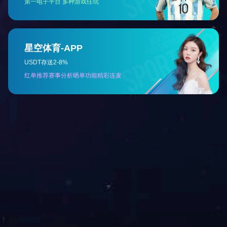
规格一般主要有1200*1000*890，1000*800*840及800*600*6403
大主流系列。选购仓储笼，除需要考虑尺寸外，用户还需重点
关注产品承重能力强度、产品设计方案、钢丝规格、网格要求
以及生产厂家实力等多个方面。
上一篇：
蝴蝶笼怎么堆高才安全？方法看这里！
下一篇：
蝴蝶笼与仓储管理如何完美搭配？关键点有3！
推荐资讯
危废信息公告
蝴蝶笼：仓储物流中的灵动之翼
仓库笼使用技巧：巧妙运用，提升仓储效率之美学
开云手机站官方版网站登录入口：细致清洗与保养之道，守护物流整洁新境界
仓储笼：物流存储的实用选择
开云手机站官方版网站登录入口：创新仓储解决方案