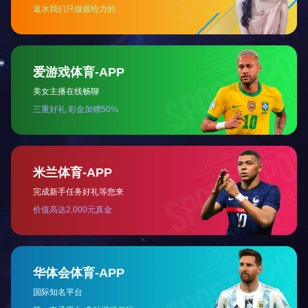
储笼图纸设计，原材选配及特殊工艺处理。
4.源头把控：从钢材供应商的选择/产品的生产/出厂的包装及产
品的安装都经过多重检测、层层把控质量。生产现场严格控
制，各项指标严格管控，开云手机站官方版网站登录入口寿命
可长达3年以上。
总之，当下市面现售的开云手机站官方版网站登录入口，尺寸