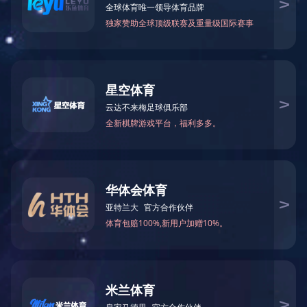
格作以简要说明，以便于大家合理选购。
———开云手机站官方版网站登录入口的构造：
仓储笼是能够可折叠的铁笼，开云手机站官方版网站登录入口
基础构造是由：槽钢电焊焊接而成的底框和由冷丝电焊焊接而
成的钢丝网构成，四周及底端除开基础构造电焊焊接坚固外，